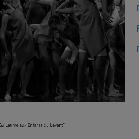
 à Guillaume aux Enfants du Levant”