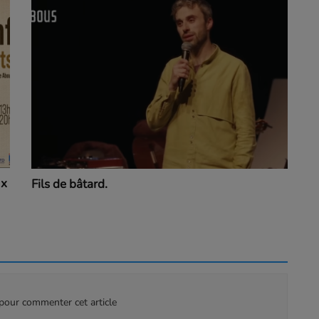
ux
Fils de bâtard.
our commenter cet article