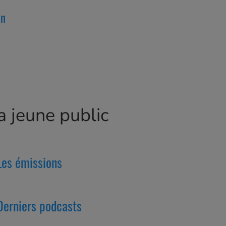
on
 jeune public
Les émissions
Derniers podcasts