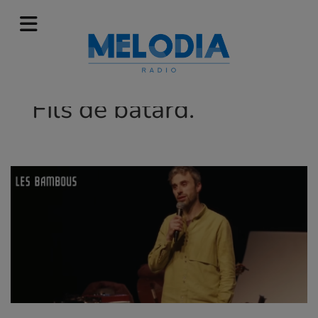
Fils de bâtard.