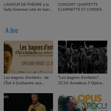
L’AMOUR DE PHÈDRE à la
CONCERT: QUINTETTE
Salle Gramoun Lélé de Saint-
CLARINETTE ET CORDES
Benoit
A lire
Les bagnes d’enfants : de
"Les bagnes d’enfants",
l’Îlet à Guillaume aux
2C2A Amadeus // Opéra
Enfants du Levant
jeune public