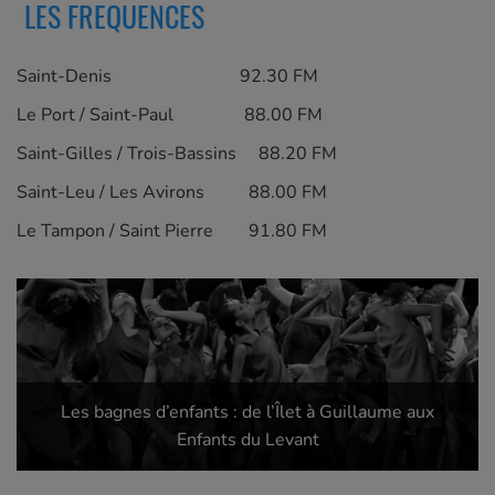
LES FREQUENCES
Saint-Denis 92.30 FM
Le Port / Saint-Paul 88.00 FM
Saint-Gilles / Trois-Bassins 88.20 FM
Saint-Leu / Les Avirons 88.00 FM
Le Tampon / Saint Pierre 91.80 FM
Les bagnes d’enfants : de l’Îlet à Guillaume aux
Enfants du Levant