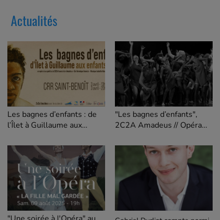
Actualités
Les bagnes d’enfants : de
"Les bagnes d’enfants",
l’Îlet à Guillaume aux
2C2A Amadeus // Opéra
Enfants du Levant
jeune public
"Une soirée à l'Opéra" au